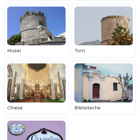
Musei
Torri
Chiese
Biblioteche