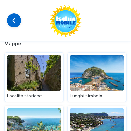
Mappe
Località storiche
Luoghi simbolo