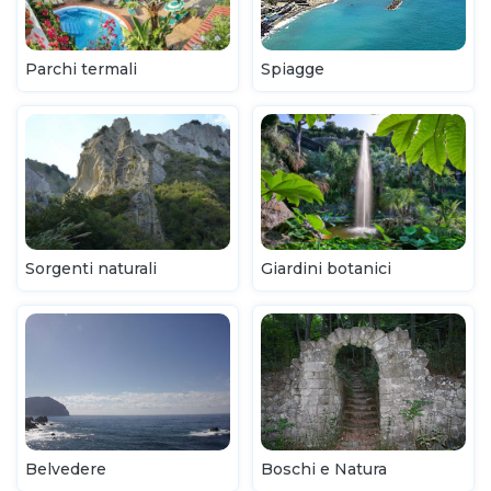
Parchi termali
Spiagge
Sorgenti naturali
Giardini botanici
Belvedere
Boschi e Natura